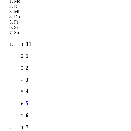
Mo
Di
Mi
Do
Fr
Sa
So
31
1
2
3
4
5
6
7