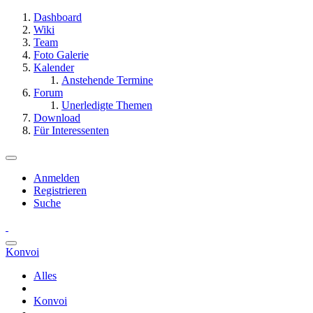
Dashboard
Wiki
Team
Foto Galerie
Kalender
Anstehende Termine
Forum
Unerledigte Themen
Download
Für Interessenten
Anmelden
Registrieren
Suche
Konvoi
Alles
Konvoi