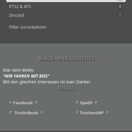
ETS2 & ATS
0
Discord
1
Filter zurücksetzen
BLACK-VIPER-LOGISTICS
Klar dem Motto
"WIR FAHREN MIT BISS"
Mit den gleichen Interessen ist man Stärker.
SOCIAL
Facebook
SpedV
TrucksBook
TruckersMP