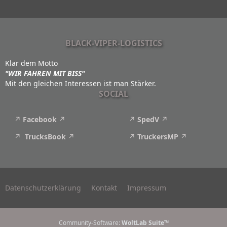
BLACK-VIPER-LOGISTICS
Klar dem Motto
"WIR FAHREN MIT BISS"
Mit den gleichen Interessen ist man Stärker.
SOCIAL
Facebook
SpedV
TrucksBook
TruckersMP
Datenschutzerklärung
Kontakt
Impressum
Community-Software:
WoltLab Suite™