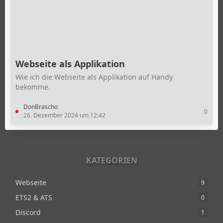
Webseite als Applikation
Wie ich die Webseite als Applikation auf Handy
bekomme.
DonBrascho
0
26. Dezember 2024 um 12:42
KATEGORIEN
Webseite
9
ETS2 & ATS
0
Discord
1