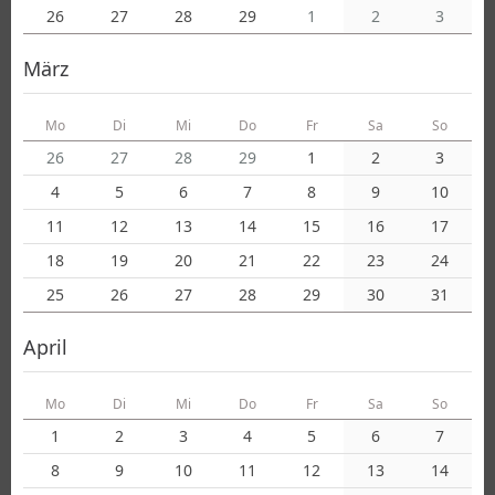
26
27
28
29
1
2
3
März
Mo
Di
Mi
Do
Fr
Sa
So
26
27
28
29
1
2
3
4
5
6
7
8
9
10
11
12
13
14
15
16
17
18
19
20
21
22
23
24
25
26
27
28
29
30
31
April
Mo
Di
Mi
Do
Fr
Sa
So
1
2
3
4
5
6
7
8
9
10
11
12
13
14