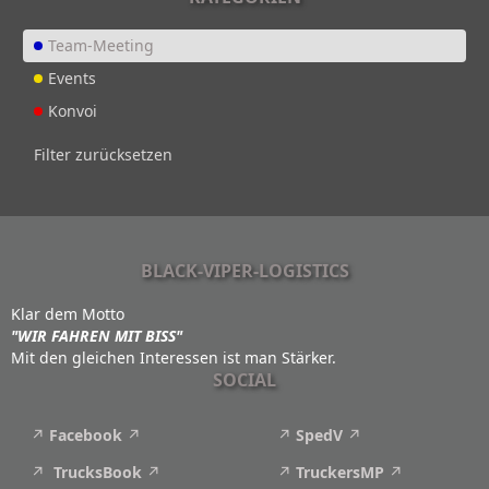
Team-Meeting
Events
Konvoi
Filter zurücksetzen
BLACK-VIPER-LOGISTICS
Klar dem Motto
"WIR FAHREN MIT BISS"
Mit den gleichen Interessen ist man Stärker.
SOCIAL
Facebook
SpedV
TrucksBook
TruckersMP