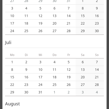
27
28
29
30
31
1
2
3
4
5
6
7
8
9
10
11
12
13
14
15
16
17
18
19
20
21
22
23
24
25
26
27
28
29
30
Juli
Mo
Di
Mi
Do
Fr
Sa
So
1
2
3
4
5
6
7
8
9
10
11
12
13
14
15
16
17
18
19
20
21
22
23
24
25
26
27
28
29
30
31
1
2
3
4
August