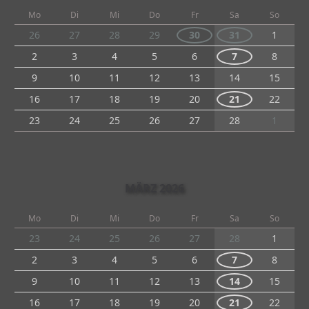
Mo
Di
Mi
Do
Fr
Sa
So
26
27
28
29
30
31
1
2
3
4
5
6
7
8
9
10
11
12
13
14
15
16
17
18
19
20
21
22
23
24
25
26
27
28
1
MÄRZ 2026
Mo
Di
Mi
Do
Fr
Sa
So
23
24
25
26
27
28
1
2
3
4
5
6
7
8
9
10
11
12
13
14
15
16
17
18
19
20
21
22