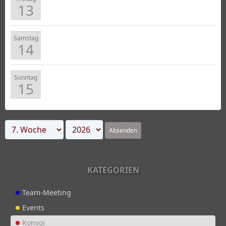
13
Samstag
14
Sonntag
15
Absenden
KATEGORIEN
Team-Meeting
Events
Konvoi