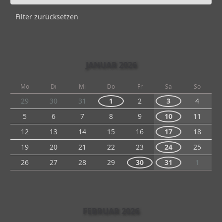
Filter zurücksetzen
JANUAR 2026
Mo
Di
Mi
Do
Fr
Sa
So
29
30
31
1
2
3
4
5
6
7
8
9
10
11
12
13
14
15
16
17
18
19
20
21
22
23
24
25
26
27
28
29
30
31
1
FEBRUAR 2026