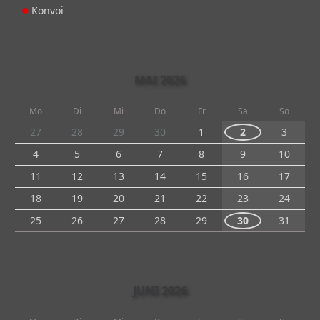
Konvoi
MAI 2026
Mo
Di
Mi
Do
Fr
Sa
So
27
28
29
30
1
2
3
4
5
6
7
8
9
10
11
12
13
14
15
16
17
18
19
20
21
22
23
24
25
26
27
28
29
30
31
JUNI 2026