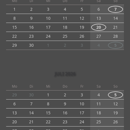
Mo
Di
Mi
Do
Fr
Sa
So
1
2
3
4
5
6
7
8
9
10
11
12
13
14
15
16
17
18
19
20
21
22
23
24
25
26
27
28
29
30
1
2
3
4
5
JULI 2026
Mo
Di
Mi
Do
Fr
Sa
So
29
30
1
2
3
4
5
6
7
8
9
10
11
12
13
14
15
16
17
18
19
20
21
22
23
24
25
26