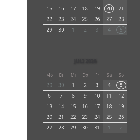
15
16
17
18
19
20
21
22
23
24
25
26
27
28
29
30
1
2
3
4
5
JULI 2026
Mo
Di
Mi
Do
Fr
Sa
So
29
30
1
2
3
4
5
6
7
8
9
10
11
12
13
14
15
16
17
18
19
20
21
22
23
24
25
26
27
28
29
30
31
1
2