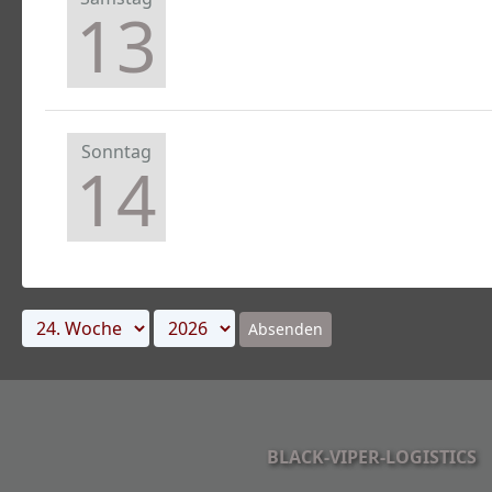
13
Sonntag
14
Absenden
BLACK-VIPER-LOGISTICS