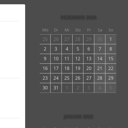
DEZEMBER 2024
Mo
Di
Mi
Do
Fr
Sa
So
25
26
27
28
29
30
1
2
3
4
5
6
7
8
9
10
11
12
13
14
15
16
17
18
19
20
21
22
23
24
25
26
27
28
29
30
31
1
2
3
4
5
JANUAR 2025