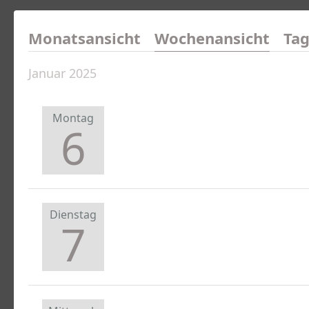
Monatsansicht
Wochenansicht
Tag
Januar 2025
Montag
6
Dienstag
7