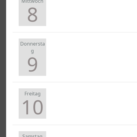
Mittwoch
8
Donnersta
g
9
Freitag
10
Samstag