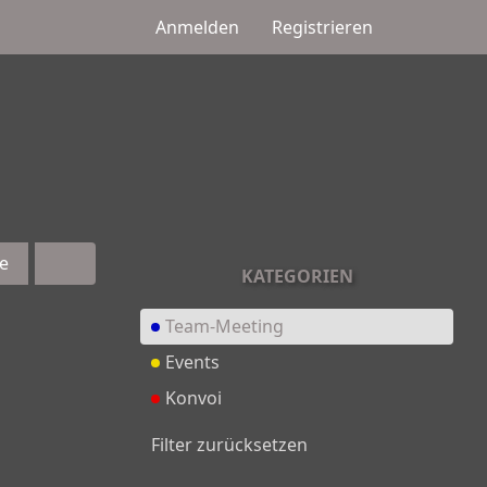
Anmelden
Registrieren
e
KATEGORIEN
Team-Meeting
Events
Konvoi
Filter zurücksetzen