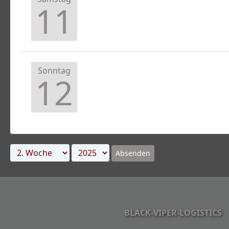
11
Sonntag
12
Absenden
BLACK-VIPER-LOGISTICS