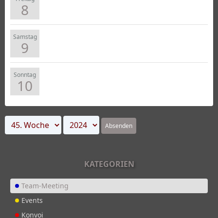
8
Samstag
9
Sonntag
10
Absenden
KATEGORIEN
Team-Meeting
Events
Konvoi