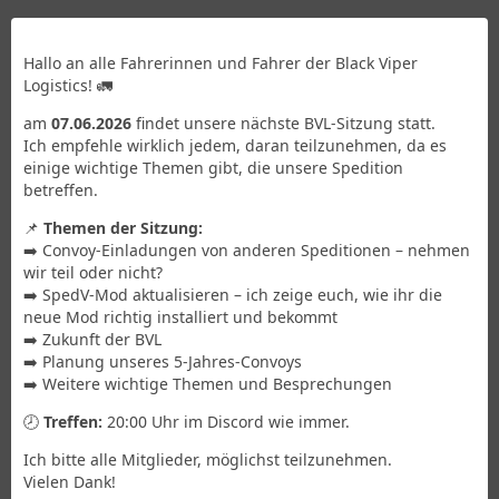
Hallo an alle Fahrerinnen und Fahrer der Black Viper
Logistics! 🚛
am
07.06.2026
findet unsere nächste BVL-Sitzung statt.
Ich empfehle wirklich jedem, daran teilzunehmen, da es
einige wichtige Themen gibt, die unsere Spedition
betreffen.
📌
Themen der Sitzung:
➡️ Convoy-Einladungen von anderen Speditionen – nehmen
wir teil oder nicht?
➡️ SpedV-Mod aktualisieren – ich zeige euch, wie ihr die
neue Mod richtig installiert und bekommt
➡️ Zukunft der BVL
➡️ Planung unseres 5-Jahres-Convoys
➡️ Weitere wichtige Themen und Besprechungen
🕗
Treffen:
20:00 Uhr im Discord wie immer.
Ich bitte alle Mitglieder, möglichst teilzunehmen.
Vielen Dank!