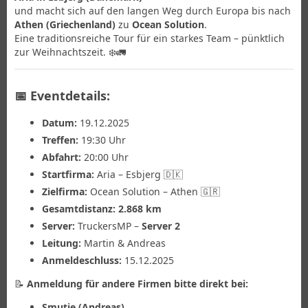
und macht sich auf den langen Weg durch Europa bis nach
Athen (Griechenland)
zu
Ocean Solution
.
Eine traditionsreiche Tour für ein starkes Team – pünktlich
zur Weihnachtszeit. ❄️🚛
📅
Eventdetails:
Datum:
19.12.2025
Treffen:
19:30 Uhr
Abfahrt:
20:00 Uhr
Startfirma:
Aria – Esbjerg 🇩🇰
Zielfirma:
Ocean Solution – Athen 🇬🇷
Gesamtdistanz:
2.868 km
Server:
TruckersMP –
Server 2
Leitung:
Martin & Andreas
Anmeldeschluss:
15.12.2025
📝
Anmeldung für andere Firmen bitte direkt bei:
Smutje (Andreas)