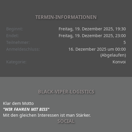
TERMIN-INFORMATIONEN
Beginnt
Freitag, 19. Dezember 2025, 19:30
Endet
Freitag, 19. Dezember 2025, 23:00
Teilnehmer
5
Anmeldeschluss
16. Dezember 2025 um 00:00
(Abgelaufen)
Kategorie
Konvoi
BLACK-VIPER-LOGISTICS
Klar dem Motto
"WIR FAHREN MIT BISS"
Mit den gleichen Interessen ist man Stärker.
SOCIAL