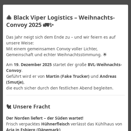
🎄
Black Viper Logistics – Weihnachts-
Convoy 2025
🚛✨
Das Jahr neigt sich dem Ende zu – und wir feiern es auf
unsere Weise:
Mit einem gemeinsamen Convoy voller Lichter,
Gemeinschaft und echter Weihnachtsstimmung. 🌟
Am
19. Dezember 2025
startet der große
BVL-Weihnachts-
Convoy
.
Geführt wird er von
Martin (Fake Trucker)
und
Andreas
(Smutje)
,
die euch sicher durch den festlichen Abend begleiten.
🐔
Unsere Fracht
Der Norden liefert – der Süden wartet!
Frisch verpacktes
Hühnerfleisch
verlässt das Kühlhaus von
Aria in Esbjerg (Dänemark)