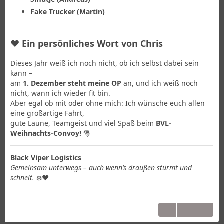
Fake Trucker (Martin)
❤️
Ein persönliches Wort von Chris
Dieses Jahr weiß ich noch nicht, ob ich selbst dabei sein
kann –
am
1. Dezember steht meine OP
an, und ich weiß noch
nicht, wann ich wieder fit bin.
Aber egal ob mit oder ohne mich: Ich wünsche euch allen
eine großartige Fahrt,
gute Laune, Teamgeist und viel Spaß beim
BVL-
Weihnachts-Convoy!
🎅
Black Viper Logistics
Gemeinsam unterwegs – auch wenn’s draußen stürmt und
schneit.
❄️❤️