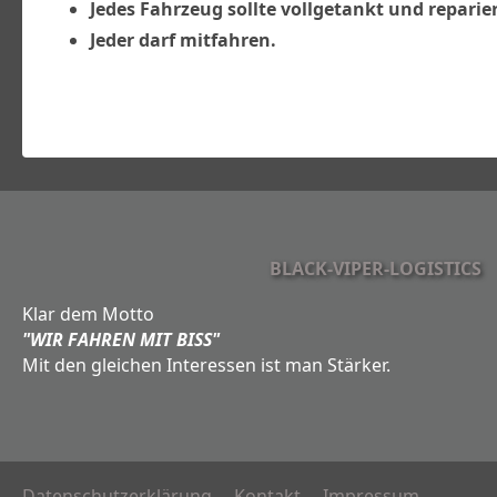
Jedes Fahrzeug sollte vollgetankt und reparier
Jeder darf mitfahren.
BLACK-VIPER-LOGISTICS
Klar dem Motto
"WIR FAHREN MIT BISS"
Mit den gleichen Interessen ist man Stärker.
Datenschutzerklärung
Kontakt
Impressum