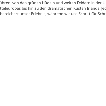
 führen: von den grünen Hügeln und weiten Feldern in der U
tteleuropas bis hin zu den dramatischen Küsten Irlands. Je
bereichert unser Erlebnis, während wir uns Schritt für Schri