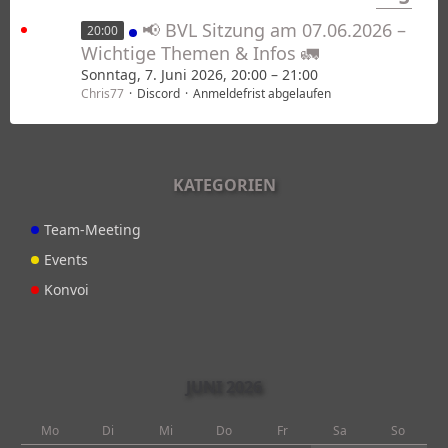
📢 BVL Sitzung am 07.06.2026 –
20:00
Wichtige Themen & Infos 🚛
Sonntag, 7. Juni 2026, 20:00 – 21:00
Chris77
Discord
Anmeldefrist abgelaufen
KATEGORIEN
Team-Meeting
Events
Konvoi
JUNI 2026
Mo
Di
Mi
Do
Fr
Sa
So