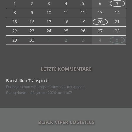
1
2
3
4
5
6
7
8
9
10
11
12
13
14
15
16
17
18
19
20
21
22
23
24
25
26
27
28
29
30
1
2
3
4
5
LETZTE KOMMENTARE
Baustellen Transport
Da ist ja schon vorprogrammiert das ich wieder…
Ruhrgebieter
22. Januar 2026 um 11:07
BLACK-VIPER-LOGISTICS