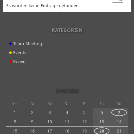
Es wurden keine Einträge gefunden.
KATEGORIEN
Team-Meeting
Events
Konvoi
JUNI 2026
Mo
Di
Mi
Do
Fr
Sa
So
1
2
3
4
5
6
7
8
9
10
11
12
13
14
15
16
17
18
19
20
21