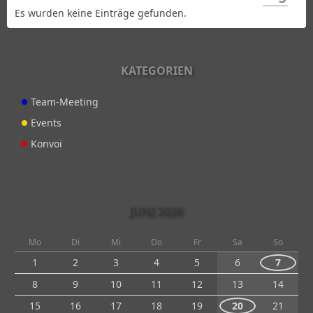
Es wurden keine Einträge gefunden.
KATEGORIEN
Team-Meeting
Events
Konvoi
JUNI 2026
Mo
Di
Mi
Do
Fr
Sa
So
1
2
3
4
5
6
7
8
9
10
11
12
13
14
15
16
17
18
19
20
21