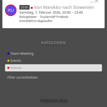
Von Marokko nach Slowenien
20:00
Samstag, 7. Februar 2026, 20:00 – 23:00
Ruhrgebieter
TruckersMP ProMods
Anmeldefrist abgelaufen
KATEGORIEN
Team-Meeting
Events
Konvoi
Filter zurücksetzen
FEBRUAR 2026