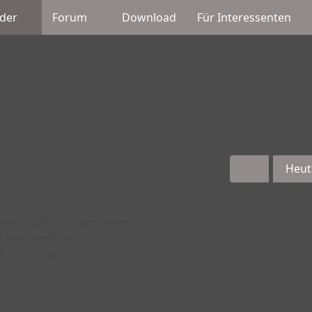
der
Forum
Download
Für Interessenten
Heut
iese gründlich durchlesen.
t beantwortet.
d im Discord!