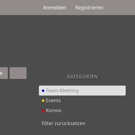
Anmelden
Registrieren
e
KATEGORIEN
Team-Meeting
Events
Konvoi
Filter zurücksetzen