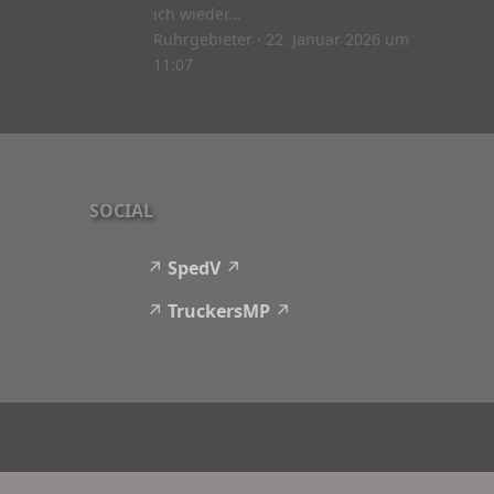
ich wieder…
Ruhrgebieter
22. Januar 2026 um
11:07
SOCIAL
SpedV
TruckersMP