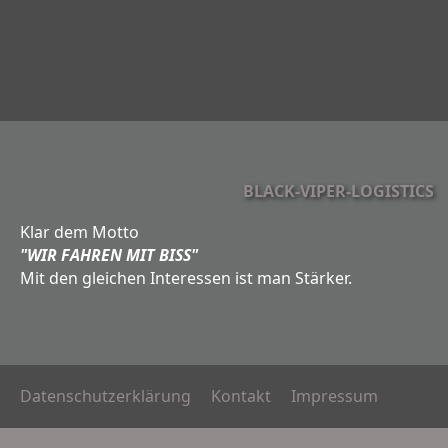
BLACK-VIPER-LOGISTICS
Klar dem Motto
"WIR FAHREN MIT BISS"
Mit den gleichen Interessen ist man Stärker.
Datenschutzerklärung
Kontakt
Impressum