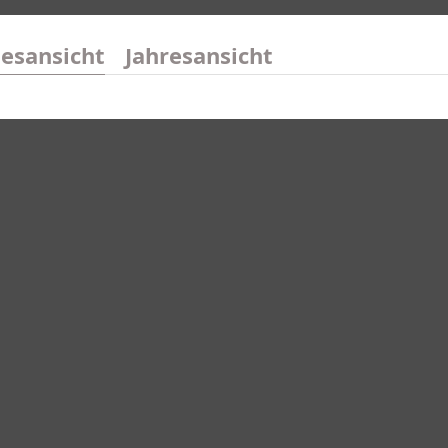
esansicht
Jahresansicht