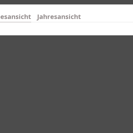
esansicht
Jahresansicht