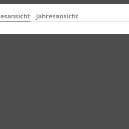
esansicht
Jahresansicht