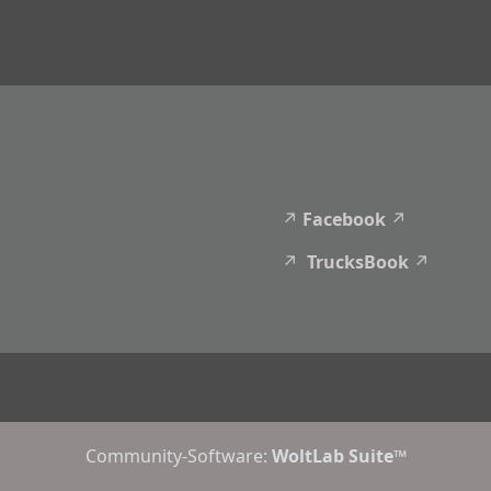
Facebook
TrucksBook
Community-Software:
WoltLab Suite™