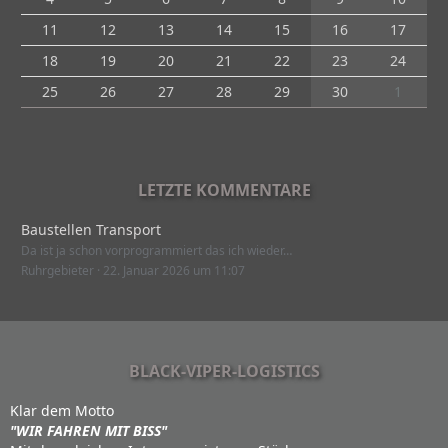
11
12
13
14
15
16
17
18
19
20
21
22
23
24
25
26
27
28
29
30
1
LETZTE KOMMENTARE
Baustellen Transport
Da ist ja schon vorprogrammiert das ich wieder…
Ruhrgebieter
22. Januar 2026 um 11:07
BLACK-VIPER-LOGISTICS
Klar dem Motto
"WIR FAHREN MIT BISS"