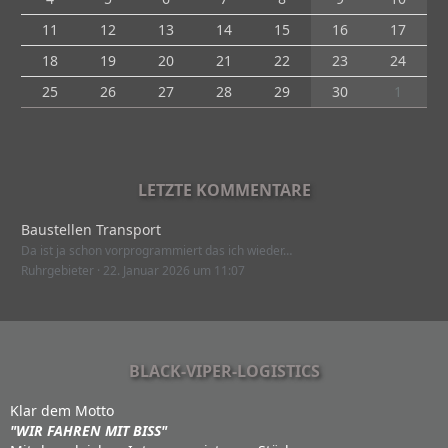
11
12
13
14
15
16
17
18
19
20
21
22
23
24
25
26
27
28
29
30
1
LETZTE KOMMENTARE
Baustellen Transport
Da ist ja schon vorprogrammiert das ich wieder…
Ruhrgebieter
22. Januar 2026 um 11:07
BLACK-VIPER-LOGISTICS
Klar dem Motto
"WIR FAHREN MIT BISS"