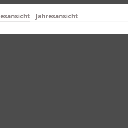
esansicht
Jahresansicht