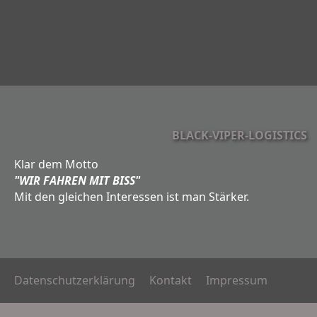
BLACK-VIPER-LOGISTICS
Klar dem Motto
"WIR FAHREN MIT BISS"
Mit den gleichen Interessen ist man Stärker.
Datenschutzerklärung
Kontakt
Impressum