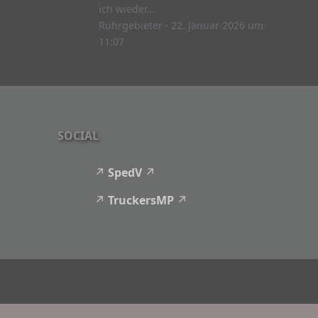
ich wieder…
Ruhrgebieter
22. Januar 2026 um
11:07
SOCIAL
SpedV
TruckersMP