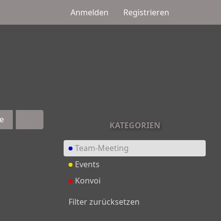
Anmelden
Registrieren
e
KATEGORIEN
Team-Meeting
Events
Konvoi
Filter zurücksetzen