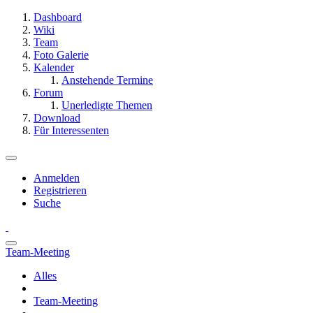
Dashboard
Wiki
Team
Foto Galerie
Kalender
Anstehende Termine
Forum
Unerledigte Themen
Download
Für Interessenten
Anmelden
Registrieren
Suche
Team-Meeting
Alles
Team-Meeting