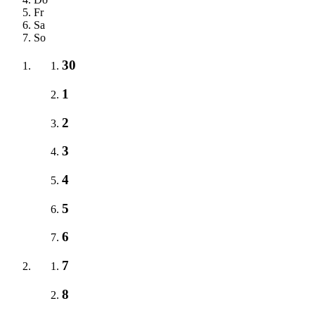
Fr
Sa
So
30
1
2
3
4
5
6
7
8