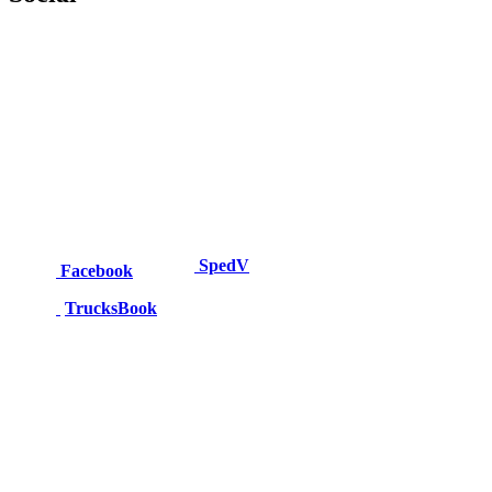
SpedV
Facebook
TrucksBook