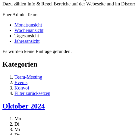
Dazu zählen Info & Regel Bereiche auf der Webeseite und im Discor
Euer Admin Team
Monatsansicht
Wochenansicht
Tagesansicht
Jahresansicht
Es wurden keine Einträge gefunden.
Kategorien
Team-Meeting
Events
Konvoi
Filter zurücksetzen
Oktober 2024
Mo
Di
Mi
Do