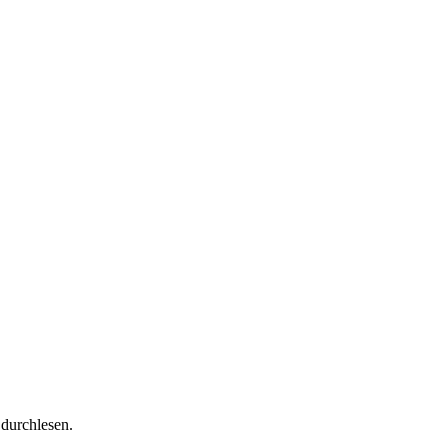
 durchlesen.
.