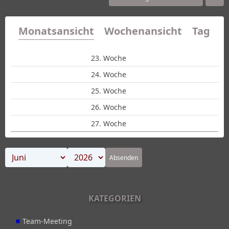
Monatsansicht
Wochenansicht
Tagesa
23. Woche
24. Woche
25. Woche
26. Woche
27. Woche
Absenden
KATEGORIEN
Team-Meeting