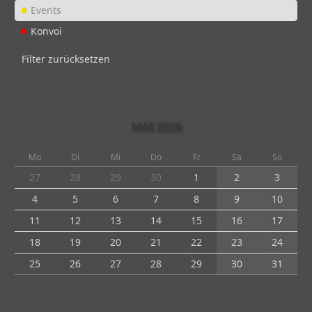
Events
Konvoi
Filter zurücksetzen
MAI 2026
Mo
Di
Mi
Do
Fr
Sa
So
27
28
29
30
1
2
3
4
5
6
7
8
9
10
11
12
13
14
15
16
17
18
19
20
21
22
23
24
25
26
27
28
29
30
31