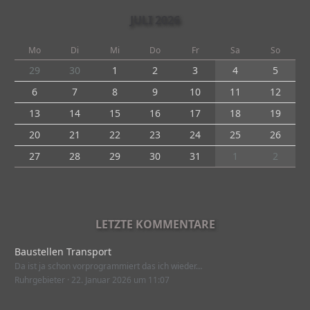
JULI 2026
Mo
Di
Mi
Do
Fr
Sa
So
29
30
1
2
3
4
5
6
7
8
9
10
11
12
13
14
15
16
17
18
19
20
21
22
23
24
25
26
27
28
29
30
31
1
2
LETZTE KOMMENTARE
Baustellen Transport
Da ist ja schon vorprogrammiert das ich wieder…
Ruhrgebieter
22. Januar 2026 um 11:07