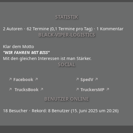
STATISTIK
2 Autoren
62 Termine (0,1 Termine pro Tag)
1 Kommentar
BLACK-VIPER-LOGISTICS
Klar dem Motto
"WIR FAHREN MIT BISS"
Mit den gleichen Interessen ist man Stärker.
SOCIAL
Facebook
SpedV
TrucksBook
TruckersMP
BENUTZER ONLINE
18 Besucher
Rekord: 8 Benutzer (
15. Juni 2025 um 20:26
)