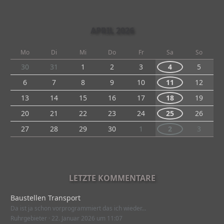
APRIL 2026
Mo
Di
Mi
Do
Fr
Sa
So
30
31
1
2
3
4
5
6
7
8
9
10
11
12
13
14
15
16
17
18
19
20
21
22
23
24
25
26
27
28
29
30
1
2
3
LETZTE KOMMENTARE
Baustellen Transport
Da ist ja schon vorprogrammiert das ich wieder…
Ruhrgebieter
22. Januar 2026 um 11:07