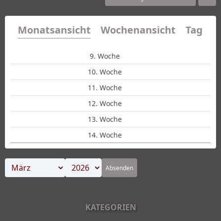
Monatsansicht
Wochenansicht
Tagesa
9. Woche
10. Woche
11. Woche
12. Woche
13. Woche
14. Woche
Absenden
KATEGORIEN