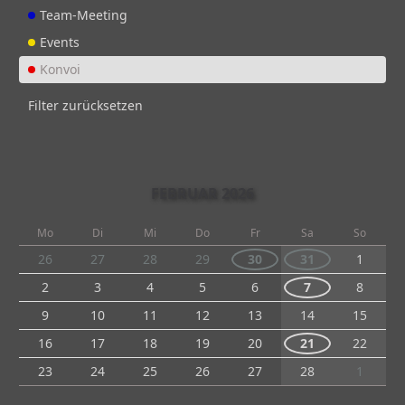
Team-Meeting
Events
Konvoi
Filter zurücksetzen
FEBRUAR 2026
Mo
Di
Mi
Do
Fr
Sa
So
26
27
28
29
30
31
1
2
3
4
5
6
7
8
9
10
11
12
13
14
15
16
17
18
19
20
21
22
23
24
25
26
27
28
1