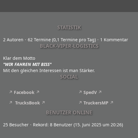
STATISTIK
2 Autoren
62 Termine (0,1 Termine pro Tag)
1 Kommentar
BLACK-VIPER-LOGISTICS
Klar dem Motto
"WIR FAHREN MIT BISS"
Mit den gleichen Interessen ist man Stärker.
SOCIAL
Facebook
SpedV
TrucksBook
TruckersMP
BENUTZER ONLINE
25 Besucher
Rekord: 8 Benutzer (
15. Juni 2025 um 20:26
)