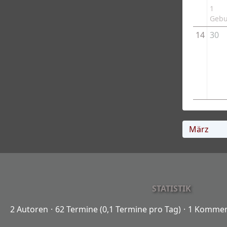
1
Gebu
14
30
STATISTIK
2 Autoren
62 Termine (0,1 Termine pro Tag)
1 Kommen