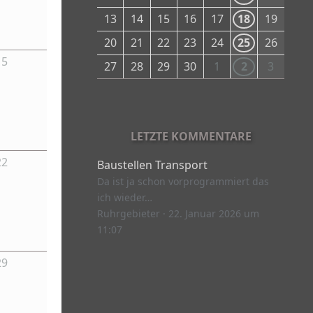
13
14
15
16
17
18
19
20
21
22
23
24
25
26
15
27
28
29
30
1
2
3
LETZTE KOMMENTARE
22
Baustellen Transport
Da ist ja schon vorprogrammiert das
ich wieder…
Ruhrgebieter
22. Januar 2026 um
11:07
29