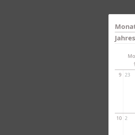
Monat
Jahre
Mo
9
23
10
2