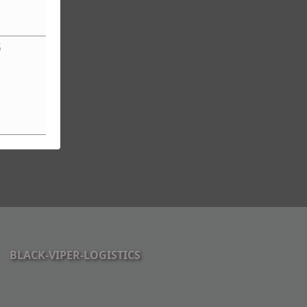
5
BLACK-VIPER-LOGISTICS