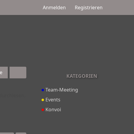
Anmelden
Registrieren
e
KATEGORIEN
Team-Meeting
 durchlesen.
Events
Konvoi