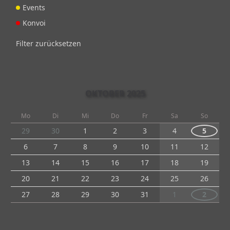
Events
Konvoi
Filter zurücksetzen
OKTOBER 2025
Mo
Di
Mi
Do
Fr
Sa
So
29
30
1
2
3
4
5
6
7
8
9
10
11
12
13
14
15
16
17
18
19
20
21
22
23
24
25
26
27
28
29
30
31
1
2