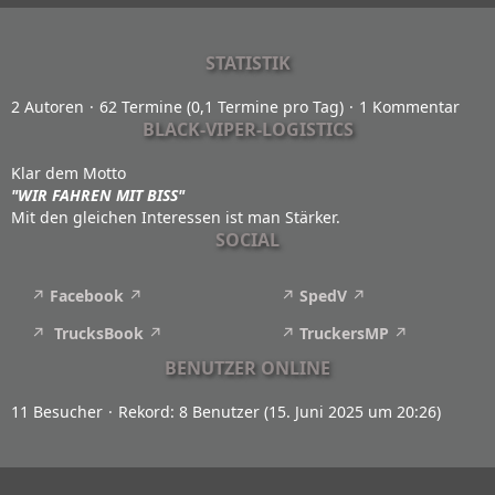
STATISTIK
2 Autoren
62 Termine (0,1 Termine pro Tag)
1 Kommentar
BLACK-VIPER-LOGISTICS
Klar dem Motto
"WIR FAHREN MIT BISS"
Mit den gleichen Interessen ist man Stärker.
SOCIAL
Facebook
SpedV
TrucksBook
TruckersMP
BENUTZER ONLINE
11 Besucher
Rekord: 8 Benutzer (
15. Juni 2025 um 20:26
)