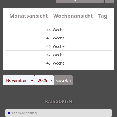
Monatsansicht
Wochenansicht
Tagesa
44. Woche
45. Woche
46. Woche
47. Woche
48. Woche
Absenden
KATEGORIEN
Team-Meeting