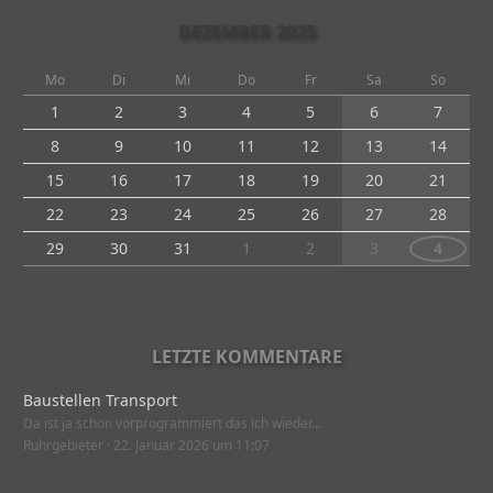
DEZEMBER 2025
Mo
Di
Mi
Do
Fr
Sa
So
1
2
3
4
5
6
7
8
9
10
11
12
13
14
15
16
17
18
19
20
21
22
23
24
25
26
27
28
29
30
31
1
2
3
4
LETZTE KOMMENTARE
Baustellen Transport
Da ist ja schon vorprogrammiert das ich wieder…
Ruhrgebieter
22. Januar 2026 um 11:07