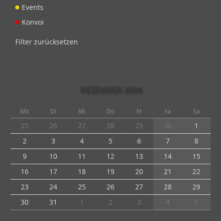
Events
Konvoi
Filter zurücksetzen
DEZEMBER 2024
Mo
Di
Mi
Do
Fr
Sa
So
25
26
27
28
29
30
1
2
3
4
5
6
7
8
9
10
11
12
13
14
15
16
17
18
19
20
21
22
23
24
25
26
27
28
29
30
31
1
2
3
4
5