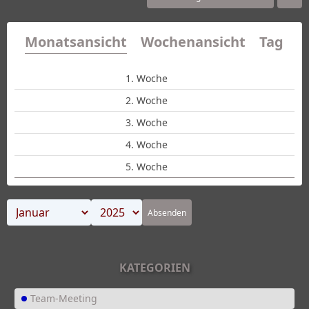
Monatsansicht
Wochenansicht
Tagesa
1. Woche
2. Woche
3. Woche
4. Woche
5. Woche
Absenden
KATEGORIEN
Team-Meeting