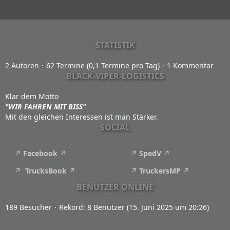
STATISTIK
2 Autoren
62 Termine (0,1 Termine pro Tag)
1 Kommentar
BLACK-VIPER-LOGISTICS
Klar dem Motto
"WIR FAHREN MIT BISS"
Mit den gleichen Interessen ist man Stärker.
SOCIAL
Facebook
SpedV
TrucksBook
TruckersMP
BENUTZER ONLINE
189 Besucher
Rekord: 8 Benutzer (
15. Juni 2025 um 20:26
)