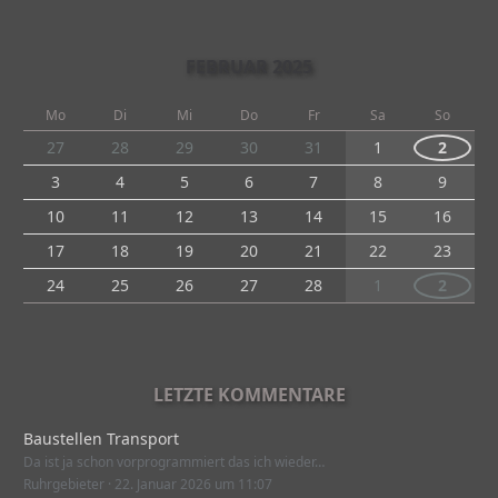
FEBRUAR 2025
Mo
Di
Mi
Do
Fr
Sa
So
27
28
29
30
31
1
2
3
4
5
6
7
8
9
10
11
12
13
14
15
16
17
18
19
20
21
22
23
24
25
26
27
28
1
2
LETZTE KOMMENTARE
Baustellen Transport
Da ist ja schon vorprogrammiert das ich wieder…
Ruhrgebieter
22. Januar 2026 um 11:07